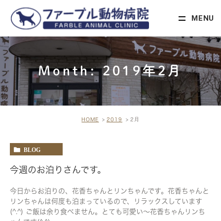
MENU
Month: 2019年2月
HOME
2019
2月
BLOG
今週のお泊りさんです。
今日からお泊りの、花香ちゃんとリンちゃんです。花香ちゃんと
リンちゃんは何度も泊まっているので、リラックスしています
(^.^) ご飯は余り食べません。とても可愛い〜花香ちゃんリンち