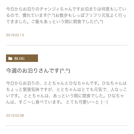
今日からお泊りのチャンジィちゃんですお泊まりは何度もしてい
るので、慣れています(^.^)お散歩もしっぽフリフリ元気よく行っ
てきました。ご飯もあっという間に間食でした(^｡^)
2019.02.13
BLOG
今週のお泊りさんです(^.^)
今日からお泊りの、ととちゃんとひなちゃんです。ひなちゃんは
ちょっと緊張気味ですが、ととちゃんはとても元気で、人なっこ
いです。 ととちゃんは、あっという間に間食でした。ひなちゃ
んは、すこ〜し食べています。 とても可愛い〜と […]
2019.02.08