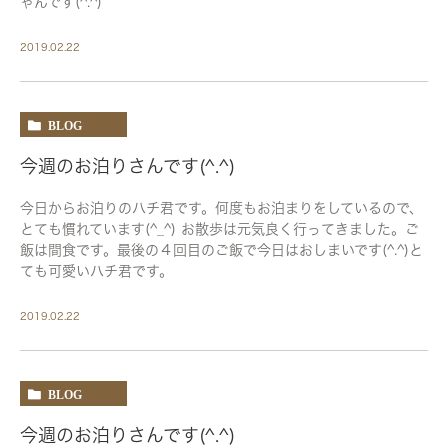
ゃんです(^.^)
2019.02.22
BLOG
今週のお泊りさんです(^.^)
今日からお泊りのハチ君です。何度もお泊まりをしているので、
とても慣れています(^_^) お散歩は元気良く行ってきました。ご
飯は間食です。最後の４回目のご飯で今日はおしまいです(^.^)と
ても可愛いハチ君です。
2019.02.22
BLOG
今週のお泊りさんです(^.^)