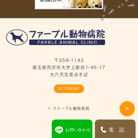
〒359-1142
埼玉県所沢市大字上新井1-45-17
大六天交差点そば
SITEMAP
© ファーブル動物病院