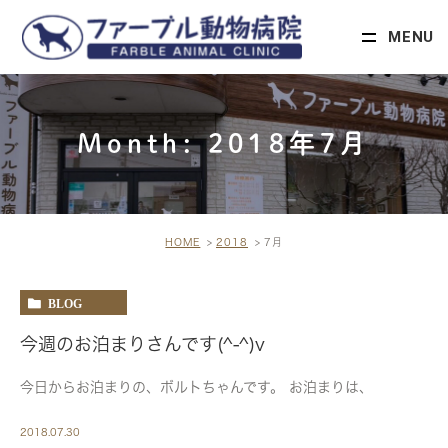
MENU
Month: 2018年7月
HOME
2018
7月
BLOG
今週のお泊まりさんです(^-^)v
今日からお泊まりの、ボルトちゃんです。 お泊まりは、
2018.07.30