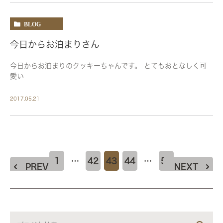
BLOG
今日からお泊まりさん
今日からお泊まりのクッキーちゃんです。 とてもおとなしく可
愛い
2017.05.21
1
…
42
43
44
…
50
PREV
NEXT