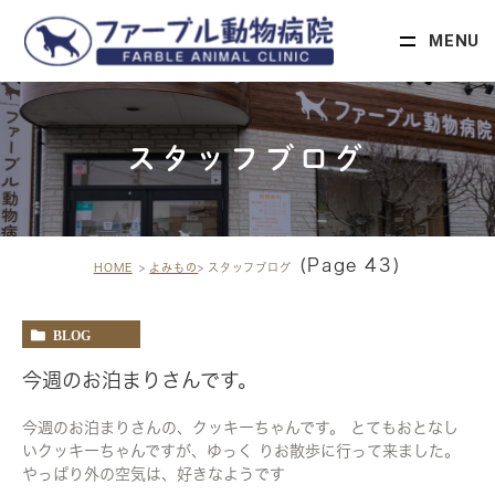
MENU
スタッフブログ
(Page 43)
HOME
よみもの
スタッフブログ
BLOG
今週のお泊まりさんです。
今週のお泊まりさんの、クッキーちゃんです。 とてもおとなし
いクッキーちゃんですが、ゆっく りお散歩に行って来ました。
やっぱり外の空気は、好きなようです