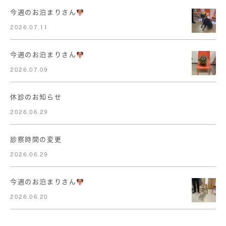
今週のお泊まりさん
2026.07.11
今週のお泊まりさん
2026.07.09
休診のお知らせ
2026.06.29
診察時間の変更
2026.06.29
今週のお泊まりさん
2026.06.20